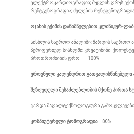
ელექტროკარდიოგრაფია; მუცლის ღრუს ექოსკ
რენტგენოგრაფია; ძვლების რენტგენოგრაფ
ოჯახის ექიმის დანიშნულებით კლინიკურ-ლ
სისხლის საერთო ანალიზი; შარდის საერთო ან
პერიფერიულ სისხლში; კრეატინინი; ქოლესტე
პროთრომბინის დრო
100%
ეროვნული კალენდრით გათვალისწინებულ
შეზღუდული შესაძლებლობის მქონე პირთა სტ
გარდა მაღალტექნოლოგიური გამოკვლევე
კომპიუტერული ტომოგრაფია
80%