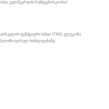
ოპია; გულმკერდის რენტგენოსკოპია/
 ჯირკვლის ფუნქციური სინჯი (TSH); გლუკოზა
 ანალიზი ფარულ სისხლდენაზე;